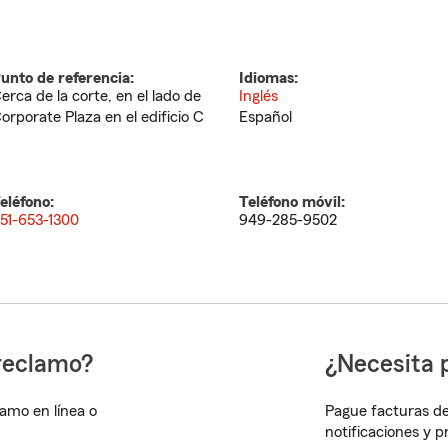
unto de referencia:
Idiomas:
erca de la corte, en el lado de
Inglés
orporate Plaza en el edificio C
Español
eléfono:
Teléfono móvil:
51-653-1300
949-285-9502
reclamo?
¿Necesita 
lamo en línea o
Pague facturas de
notificaciones y 