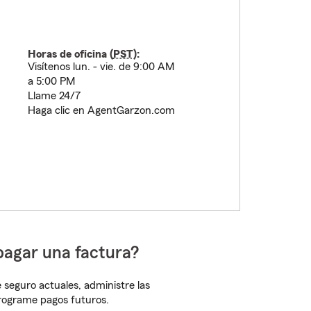
Horas de oficina (
PST
):
Visítenos lun. - vie. de 9:00 AM
a 5:00 PM
Llame 24/7
Haga clic en AgentGarzon.com
pagar una factura?
 seguro actuales, administre las
programe pagos futuros.