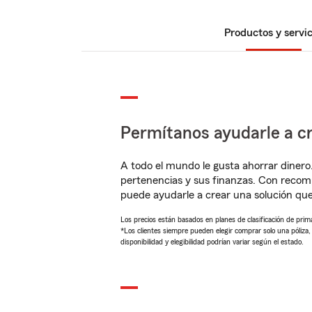
Productos y servic
Permítanos ayudarle a cr
A todo el mundo le gusta ahorrar dinero
pertenencias y sus finanzas. Con reco
puede ayudarle a crear una solución qu
Los precios están basados en planes de clasificación de primas
*Los clientes siempre pueden elegir comprar solo una póliza
disponibilidad y elegibilidad podrían variar según el estado.