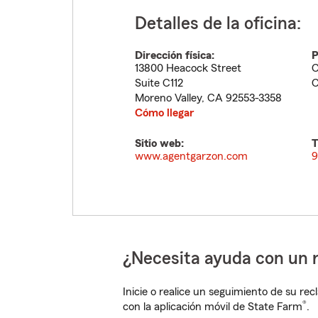
Detalles de la oficina:
Dirección física:
P
13800 Heacock Street
C
Suite C112
C
Moreno Valley
,
CA
92553-3358
Cómo llegar
Sitio web:
T
www.agentgarzon.com
9
¿Necesita ayuda con un 
Inicie o realice un seguimiento de su rec
®
con la aplicación móvil de State Farm
.