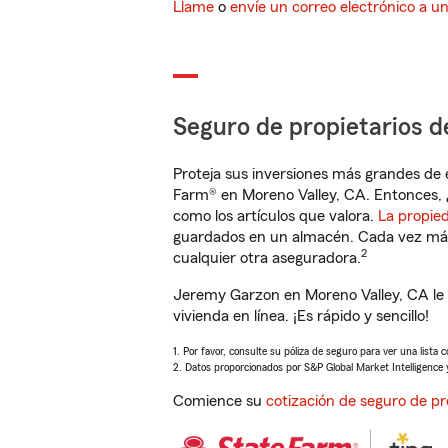
Llame
o
envíe un correo electrónico a u
Seguro de propietarios d
Proteja sus inversiones más grandes de 
Farm® en Moreno Valley, CA. Entonces, 
como los artículos que valora.
La propie
guardados en un almacén. Cada vez más 
2
cualquier otra aseguradora.
Jeremy Garzon en Moreno Valley, CA le
vivienda en línea. ¡Es rápido y sencillo!
1. Por favor, consulte su póliza de seguro para ver una lista 
2. Datos proporcionados por S&P Global Market Intelligence 
Comience su
cotización de seguro de pr