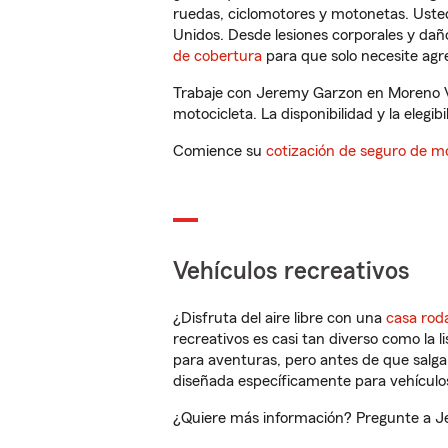
ruedas, ciclomotores y motonetas. Usted
Unidos. Desde lesiones corporales y dañ
de cobertura
para que solo necesite agre
Trabaje con Jeremy Garzon en Moreno Va
motocicleta. La disponibilidad y la elegib
Comience su
cotización de seguro de mo
Vehículos recreativos
¿Disfruta del aire libre con una
casa rod
recreativos es casi tan diverso como la l
para aventuras, pero antes de que salga 
diseñada específicamente para vehículos
¿Quiere más información? Pregunte a Je