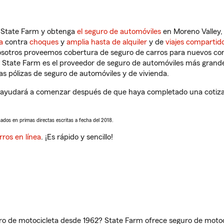
n State Farm y obtenga
el seguro de automóviles
en Moreno Valley,
a
contra
choques
y
amplia hasta de alquiler
y de
viajes compartid
nosotros proveemos cobertura de seguro de carros para nuevos con
e State Farm es el proveedor de seguro de automóviles más grand
 pólizas de seguro de automóviles y de vivienda.
ayudará a comenzar después de que haya completado una cotizaci
sados en primas directas escritas a fecha del 2018.
rros en línea
. ¡Es rápido y sencillo!
ro de motocicleta desde 1962? State Farm ofrece seguro de motoci