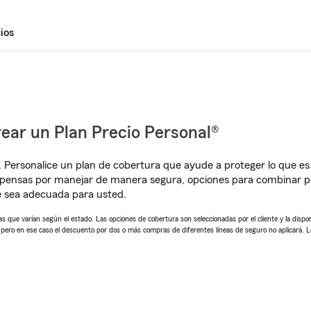
ios
ear un Plan Precio Personal®
. Personalice un plan de cobertura que ayude a proteger lo que es 
mpensas por manejar de manera segura, opciones para combinar p
e sea adecuada para usted.
 que varían según el estado. Las opciones de cobertura son seleccionadas por el cliente y la disponib
, pero en ese caso el descuento por dos o más compras de diferentes líneas de seguro no aplicará. 