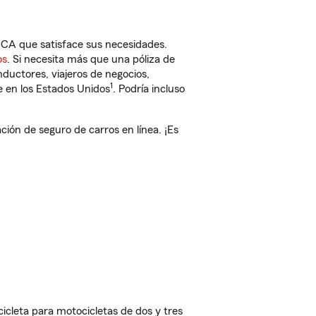
 CA que satisface sus necesidades.
os
. Si necesita más que una póliza de
ductores, viajeros de negocios,
1
e en los Estados Unidos
. Podría incluso
ón de seguro de carros en línea. ¡Es
cleta para motocicletas de dos y tres