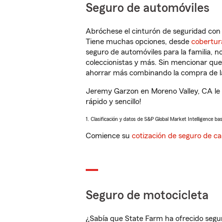
Seguro de automóviles
Abróchese el cinturón de seguridad co
Tiene muchas opciones, desde
cobertur
seguro de automóviles para la familia, 
coleccionistas y más. Sin mencionar qu
ahorrar más combinando la compra de las
Jeremy Garzon en Moreno Valley, CA le 
rápido y sencillo!
1. Clasificación y datos de S&P Global Market Intelligence ba
Comience su
cotización de seguro de ca
Seguro de motocicleta
¿Sabía que State Farm ha ofrecido segu