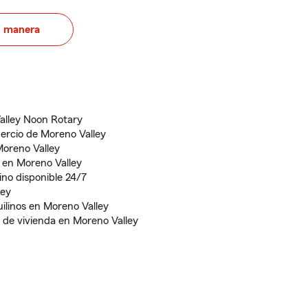
u manera
alley Noon Rotary
ercio de Moreno Valley
Moreno Valley
 en Moreno Valley
ino disponible 24/7
ley
ilinos en Moreno Valley
 de vivienda en Moreno Valley