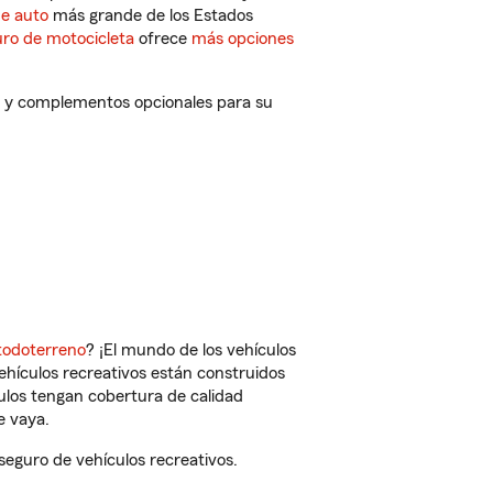
de auto
más grande de los Estados
ro de motocicleta
ofrece
más opciones
s y complementos opcionales para su
todoterreno
? ¡El mundo de los vehículos
vehículos recreativos están construidos
culos tengan cobertura de calidad
e vaya.
eguro de vehículos recreativos.