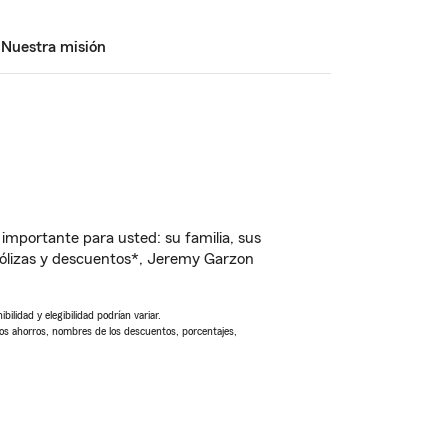
Nuestra misión
importante para usted: su familia, sus
ólizas y descuentos*, Jeremy Garzon
ilidad y elegibilidad podrían variar.
Los ahorros, nombres de los descuentos, porcentajes,