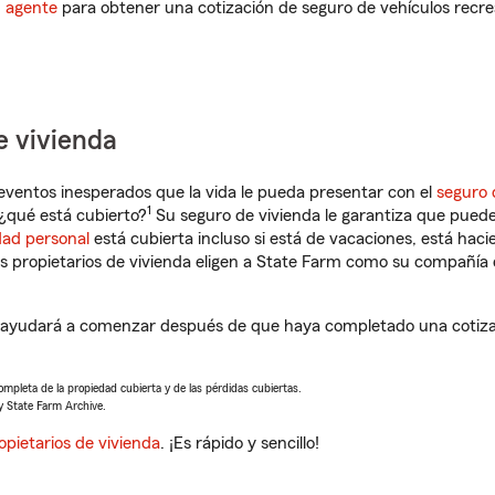
n agente
para obtener una cotización de seguro de vehículos recre
e vivienda
eventos inesperados que la vida le pueda presentar con el
seguro 
1
¿qué está cubierto?
Su seguro de vivienda le garantiza que puede
dad personal
está cubierta incluso si está de vacaciones, está haci
propietarios de vivienda eligen a State Farm como su compañía 
 ayudará a comenzar después de que haya completado una cotizac
completa de la propiedad cubierta y de las pérdidas cubiertas.
y State Farm Archive.
opietarios de vivienda
. ¡Es rápido y sencillo!