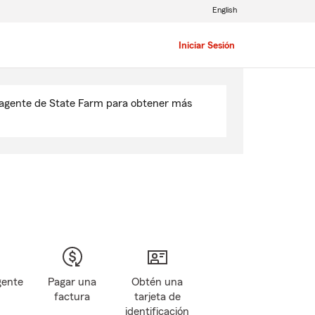
English
Iniciar Sesión
u agente de State Farm para obtener más
gente
Pagar una
Obtén una
factura
tarjeta de
identificación